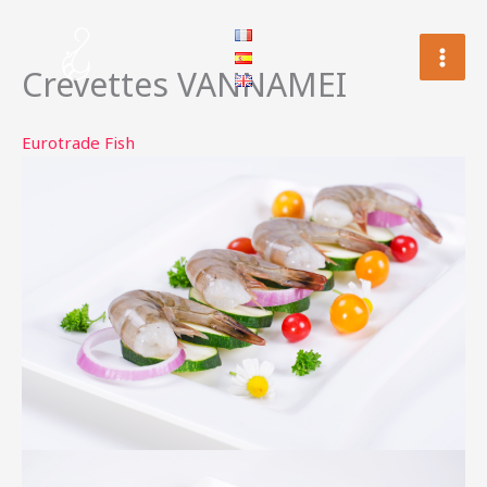
Aller
au
contenu
Crevettes VANNAMEI
Eurotrade Fish