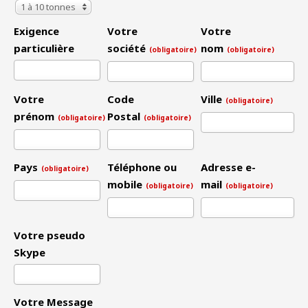
1 à 10 tonnes
Exigence
Votre
Votre
particulière
société
nom
(obligatoire)
(obligatoire)
Votre
Code
Ville
(obligatoire)
prénom
Postal
(obligatoire)
(obligatoire)
Pays
Téléphone ou
Adresse e-
(obligatoire)
mobile
mail
(obligatoire)
(obligatoire)
Votre pseudo
Skype
Votre Message