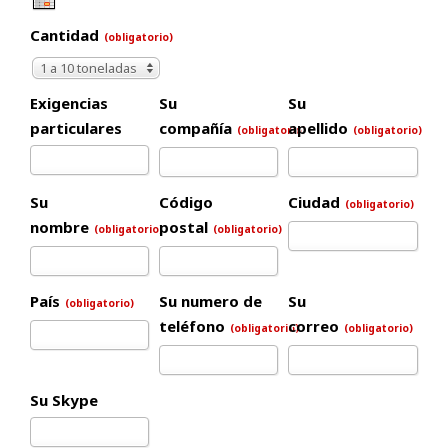
Cantidad
(obligatorio)
1 a 10 toneladas
Exigencias
Su
Su
particulares
compañía
apellido
(obligatorio)
(obligatorio)
Su
Código
Ciudad
(obligatorio)
nombre
postal
(obligatorio)
(obligatorio)
País
Su numero de
Su
(obligatorio)
teléfono
correo
(obligatorio)
(obligatorio)
Su Skype