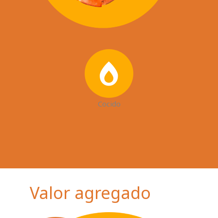
Cocido
Valor
agregado