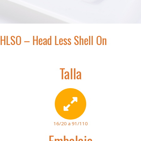
HLSO – Head Less Shell On
Talla
16/20 a 91/110
Embalaje