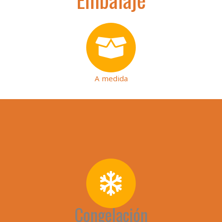
A medida
Congelación