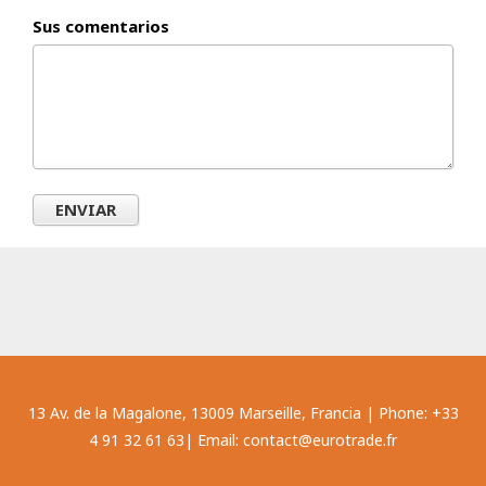
Sus comentarios
ENVIAR
13 Av. de la Magalone, 13009 Marseille, Francia | Phone: +33
4 91 32 61 63| Email: contact@eurotrade.fr