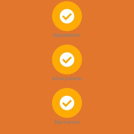
Oligoelementos"
Alto en proteinas
Bajo en grasas