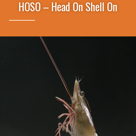
HOSO – Head On Shell On